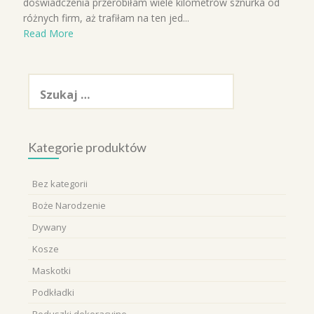
doświadczenia przerobiłam wiele kilometrów sznurka od
różnych firm, aż trafiłam na ten jed...
Read More
Szukaj:
Kategorie produktów
Bez kategorii
Boże Narodzenie
Dywany
Kosze
Maskotki
Podkładki