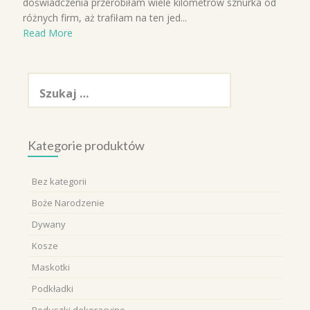
doświadczenia przerobiłam wiele kilometrów sznurka od
różnych firm, aż trafiłam na ten jed...
Read More
Szukaj:
Kategorie produktów
Bez kategorii
Boże Narodzenie
Dywany
Kosze
Maskotki
Podkładki