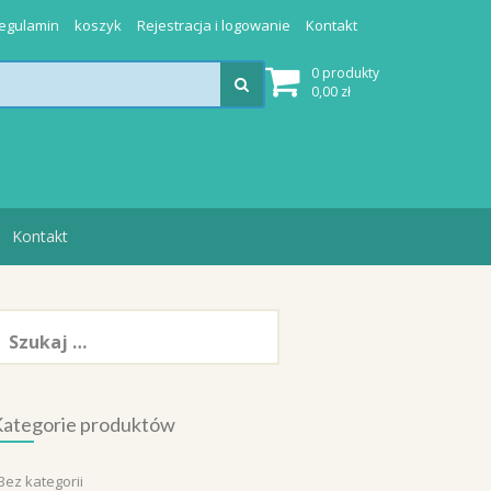
egulamin
koszyk
Rejestracja i logowanie
Kontakt
0 produkty
0,00
zł
Kontakt
zukaj:
ategorie produktów
Bez kategorii