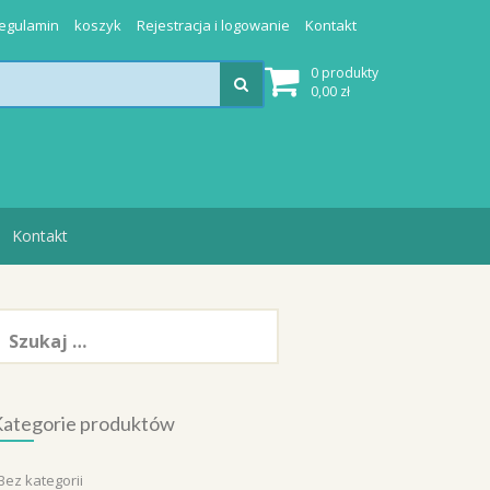
egulamin
koszyk
Rejestracja i logowanie
Kontakt
0 produkty
0,00
zł
Kontakt
zukaj:
ategorie produktów
Bez kategorii