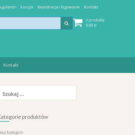
egulamin
koszyk
Rejestracja i logowanie
Kontakt
0 produkty
0,00
zł
Kontakt
zukaj:
ategorie produktów
Bez kategorii