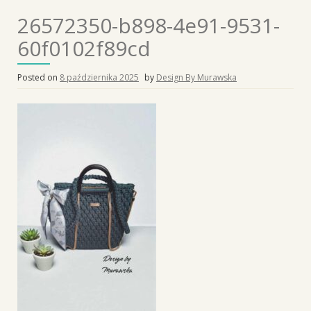
26572350-b898-4e91-9531-
60f0102f89cd
Posted on
8 października 2025
by
Design By Murawska