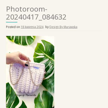
Photoroom-
20240417_084632
Posted on
18 kwietnia 2024
by
Design By Murawska