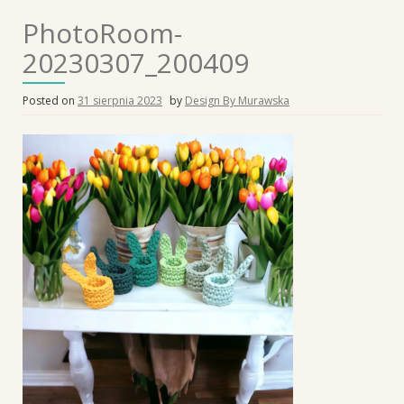
PhotoRoom-
20230307_200409
Posted on
31 sierpnia 2023
by
Design By Murawska