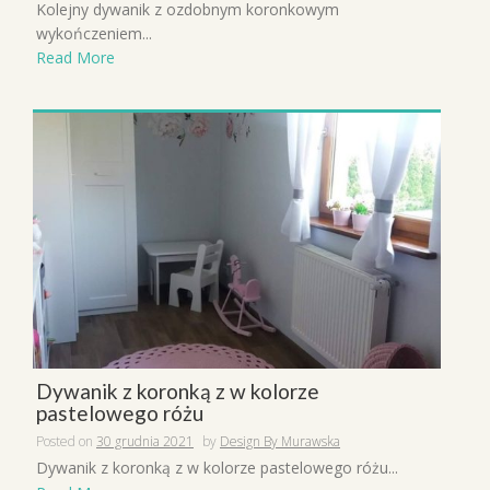
Kolejny dywanik z ozdobnym koronkowym
wykończeniem...
Read More
Dywanik z koronką z w kolorze
pastelowego różu
Posted on
30 grudnia 2021
by
Design By Murawska
Dywanik z koronką z w kolorze pastelowego różu...