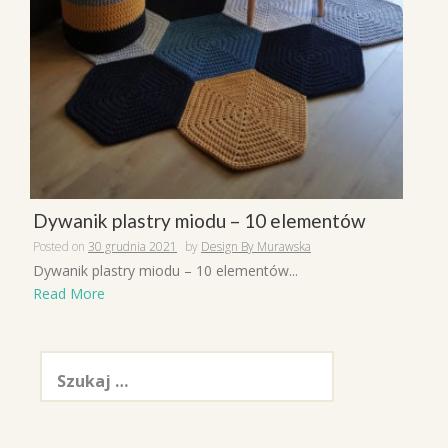
Dywanik plastry miodu – 10 elementów
Posted on
30 grudnia 2021
by
Design By Murawska
Dywanik plastry miodu – 10 elementów...
Read More
Szukaj: