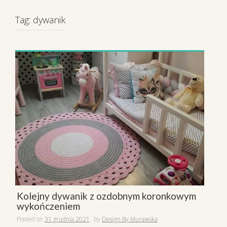
Tag:
dywanik
Kolejny dywanik z ozdobnym koronkowym
wykończeniem
Posted on
31 grudnia 2021
by
Design By Murawska