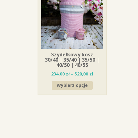
Szydełkowy kosz
30/40 | 35/40 | 35/50 |
40/50 | 40/55
234,00
zł
–
520,00
zł
Wybierz opcje