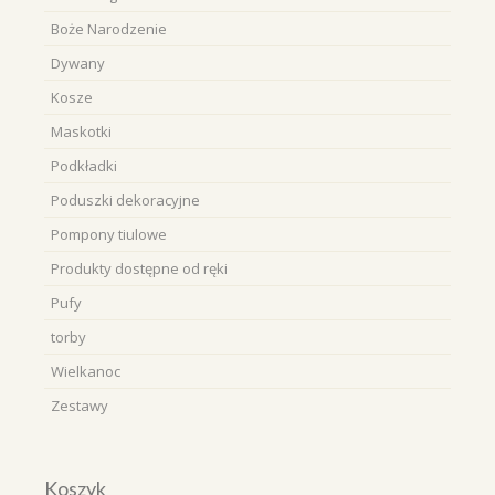
Boże Narodzenie
Dywany
Kosze
Maskotki
Podkładki
Poduszki dekoracyjne
Pompony tiulowe
Produkty dostępne od ręki
Pufy
torby
Wielkanoc
Zestawy
Koszyk