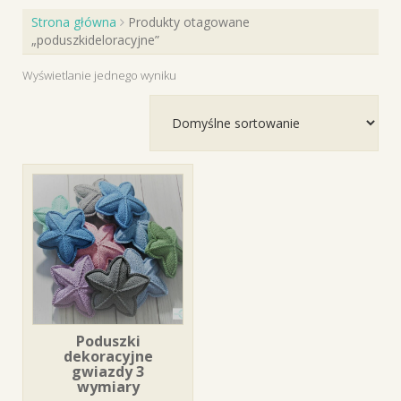
Strona główna
Produkty otagowane
„poduszkideloracyjne”
Wyświetlanie jednego wyniku
Poduszki
dekoracyjne
gwiazdy 3
wymiary