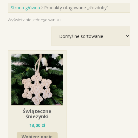
Strona główna
Produkty otagowane „#ozdoby”
Wyświetlanie jednego wyniku
Świąteczne
śnieżynki
13,00
zł
Wybierz opcje