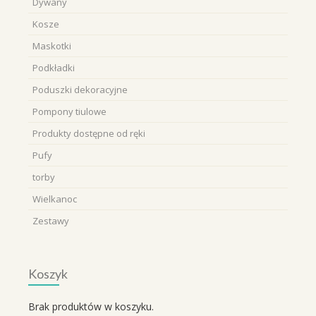
Dywany
Kosze
Maskotki
Podkładki
Poduszki dekoracyjne
Pompony tiulowe
Produkty dostępne od ręki
Pufy
torby
Wielkanoc
Zestawy
Koszyk
Brak produktów w koszyku.