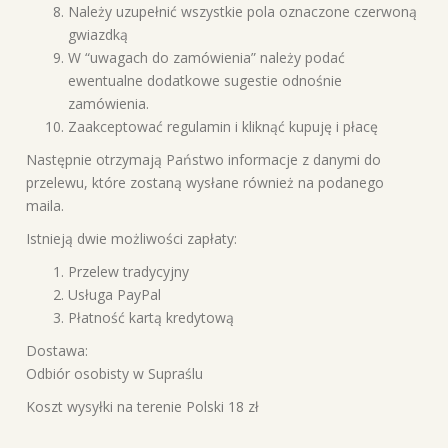
Należy uzupełnić wszystkie pola oznaczone czerwoną
gwiazdką
W “uwagach do zamówienia” należy podać
ewentualne dodatkowe sugestie odnośnie
zamówienia.
Zaakceptować regulamin i kliknąć kupuję i płacę
Następnie otrzymają Państwo informacje z danymi do
przelewu, które zostaną wysłane również na podanego
maila.
Istnieją dwie możliwości zapłaty:
Przelew tradycyjny
Usługa PayPal
Płatność kartą kredytową
Dostawa:
Odbiór osobisty w Supraślu
Koszt wysyłki na terenie Polski 18 zł