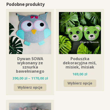
Podobne produkty
Dywan SOWA
Poduszka
wykonany ze
dekoracyjna miś,
sznurka
misiek, misiak
bawełnianego
169,00
zł
390,00
zł
–
1170,00
zł
Wybierz opcje
Wybierz opcje