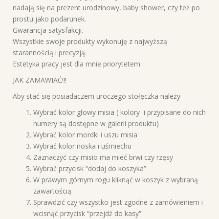
nadają się na prezent urodzinowy, baby shower, czy też po
prostu jako podarunek.
Gwarancja satysfakcji.
Wszystkie swoje produkty wykonuję z najwyższą
starannością i precyzją.
Estetyka pracy jest dla mnie priorytetem.
JAK ZAMAWIAĆ!!!
Aby stać się posiadaczem uroczego stołęczka należy
Wybrać kolor głowy misia ( kolory i przypisane do nich
numery są dostępne w galerii produktu)
Wybrać kolor mordki i uszu misia
Wybrać kolor noska i uśmiechu
Zaznaczyć czy misio ma mieć brwi czy rzęsy
Wybrać przycisk “dodaj do koszyka”
W prawym górnym rogu kliknąć w koszyk z wybraną
zawartością
Sprawdzić czy wszystko jest zgodne z zamówieniem i
wcisnąć przycisk “przejdź do kasy”