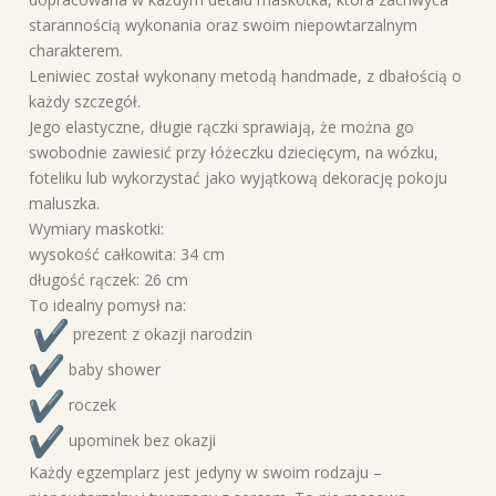
starannością wykonania oraz swoim niepowtarzalnym
charakterem.
Leniwiec został wykonany metodą handmade, z dbałością o
każdy szczegół.
Jego elastyczne, długie rączki sprawiają, że można go
swobodnie zawiesić przy łóżeczku dziecięcym, na wózku,
foteliku lub wykorzystać jako wyjątkową dekorację pokoju
maluszka.
Wymiary maskotki:
wysokość całkowita: 34 cm
długość rączek: 26 cm
To idealny pomysł na:
prezent z okazji narodzin
baby shower
roczek
upominek bez okazji
Każdy egzemplarz jest jedyny w swoim rodzaju –